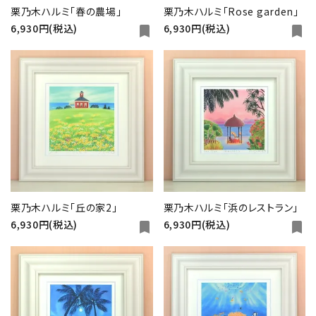
栗乃木ハルミ「春の農場」
栗乃木ハルミ「Rose garden」
6,930円(税込)
6,930円(税込)
bookmark
bookmark
栗乃木ハルミ「丘の家2」
栗乃木ハルミ「浜のレストラン」
6,930円(税込)
6,930円(税込)
bookmark
bookmark