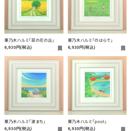
栗乃木ハルミ「菜の花の丘」
栗乃木ハルミ「のはらで」
6,930円(税込)
6,930円(税込)
bookmark
bookmark
栗乃木ハルミ「波まち」
栗乃木ハルミ「pool」
6,930円(税込)
6,930円(税込)
bookmark
bookmark