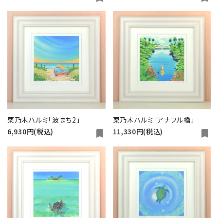
栗乃木ハルミ「波まち2」
栗乃木ハルミ「アナフル橋」
6,930円(税込)
11,330円(税込)
bookmark
bookmark