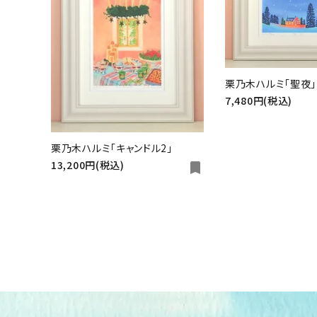
栗乃木ハルミ「聖夜」
7,480円(税込)
キーワ
栗乃木ハルミ「キャンドル2」
13,200円(税込)
bookmark
カテゴ