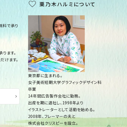
栗乃木ハルミについて
無料で承り
承ります。
だけます。
東京都に生まれる。
女子美術短期大学グラフィックデザイン科
卒業
14年間広告製作会社に勤務。
出産を期に退社し、1998年より
イラストレーターとして
活動を始める。
2008年、フレーマーの夫と
株式会社クリスピーを設立。