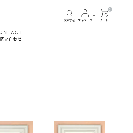
0
検索する
マイページ
カート
ONTACT
お問い合わせ
冬の絵
ウミガメの絵
ハワイの絵