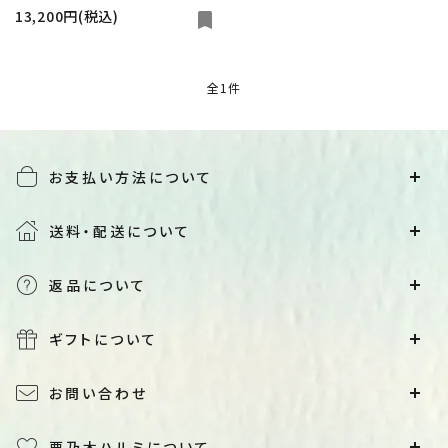
13,200円(税込)
bookmark
キーワード
全1件
カテゴリー
お支払い方法について
送料・配送について
検索する
返品について
ギフトについて
お問い合わせ
栗乃木ハルミについて