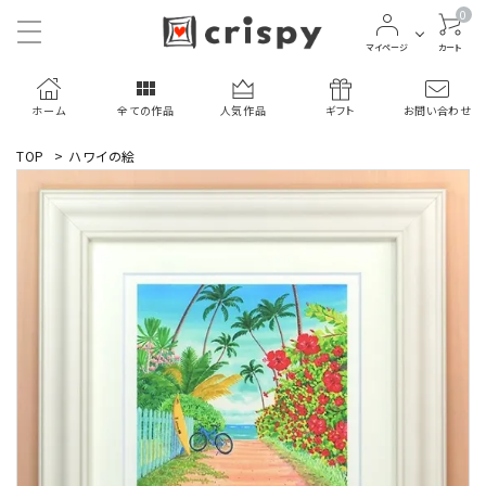
0
マイページ
カート
ホーム
全ての作品
人気作品
ギフト
お問い合わせ
TOP
>
ハワイの絵