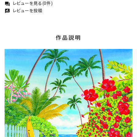
レビューを見る(0件)
forum
レビューを投稿
rate_review
作品説明