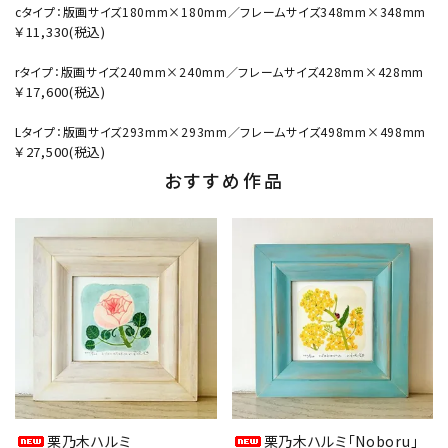
cタイプ：版画サイズ180mm×180mm／フレームサイズ348mm×348mm
￥11,330(税込)
rタイプ：版画サイズ240mm×240mm／フレームサイズ428mm×428mm
￥17,600(税込)
Lタイプ：版画サイズ293mm×293mm／フレームサイズ498mm×498mm
￥27,500(税込)
おすすめ作品
栗乃木ハルミ
栗乃木ハルミ「Noboru」