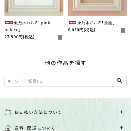
栗乃木ハルミ「pink
栗乃木ハルミ「金龍」
palace」
8,030円(税込)
bookmark
27,500円(税込)
bookmark
他の作品を探す
search
お支払い方法について
送料・配送について